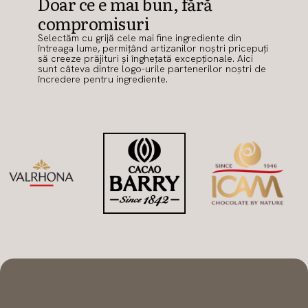
Doar ce e mai bun, fără
compromisuri
Selectăm cu grijă cele mai fine ingrediente din
întreaga lume, permițând artizanilor noștri pricepuți
să creeze prăjituri și înghețată excepționale. Aici
sunt câteva dintre logo-urile partenerilor noștri de
încredere pentru ingrediente.