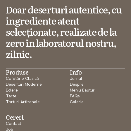
Doar deserturi autentice, cu
ingrediente atent
selecționate, realizate de la
zero în laboratorul nostru,
zilnic.
Produse
Info
Cofetărie Clasică
Jurnal
Deserturi Moderne
Despre
Eclere
Meniu Băuturi
Tarte
FAQs
Torturi Artizanale
Galerie
Cereri
Contact
Job