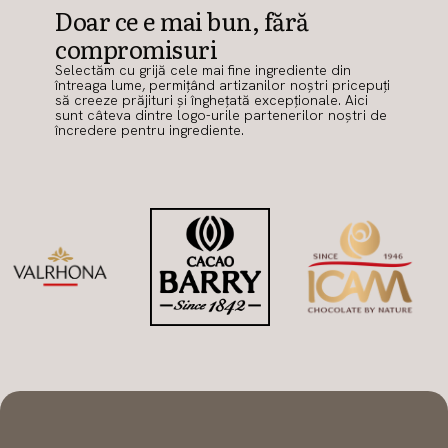
Doar ce e mai bun, fără
compromisuri
Selectăm cu grijă cele mai fine ingrediente din
întreaga lume, permițând artizanilor noștri pricepuți
să creeze prăjituri și înghețată excepționale. Aici
sunt câteva dintre logo-urile partenerilor noștri de
încredere pentru ingrediente.