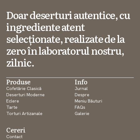
Doar deserturi autentice, cu
ingrediente atent
selecționate, realizate de la
zero în laboratorul nostru,
zilnic.
Produse
Info
Cofetărie Clasică
Jurnal
Deserturi Moderne
Despre
Eclere
Meniu Băuturi
Tarte
FAQs
Torturi Artizanale
Galerie
Cereri
Contact