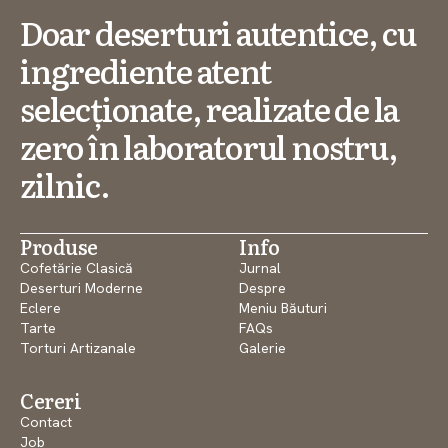
Doar deserturi autentice, cu
ingrediente atent
selecționate, realizate de la
zero în laboratorul nostru,
zilnic.
Produse
Info
Cofetărie Clasică
Jurnal
Deserturi Moderne
Despre
Eclere
Meniu Băuturi
Tarte
FAQs
Torturi Artizanale
Galerie
Cereri
Contact
Job