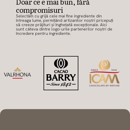
Doar ce e mai bun, fără
compromisuri
Selectăm cu grijă cele mai fine ingrediente din
întreaga lume, permițând artizanilor noștri pricepuți
să creeze prăjituri și înghețată excepționale. Aici
sunt câteva dintre logo-urile partenerilor noștri de
încredere pentru ingrediente.