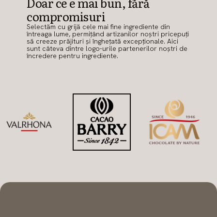
Doar ce e mai bun, fără
compromisuri
Selectăm cu grijă cele mai fine ingrediente din
întreaga lume, permițând artizanilor noștri pricepuți
să creeze prăjituri și înghețată excepționale. Aici
sunt câteva dintre logo-urile partenerilor noștri de
încredere pentru ingrediente.