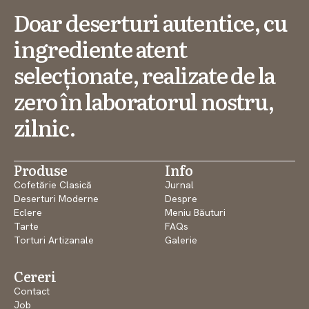
Doar deserturi autentice, cu
ingrediente atent
selecționate, realizate de la
zero în laboratorul nostru,
zilnic.
Produse
Info
Cofetărie Clasică
Jurnal
Deserturi Moderne
Despre
Eclere
Meniu Băuturi
Tarte
FAQs
Torturi Artizanale
Galerie
Cereri
Contact
Job