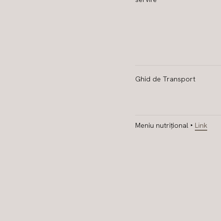
Ghid de Transport
Meniu nutrițional ‣
Link