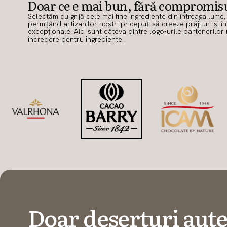
Doar ce e mai bun, fără compromis
Selectăm cu grijă cele mai fine ingrediente din întreaga lume,
permițând artizanilor noștri pricepuți să creeze prăjituri și î
excepționale. Aici sunt câteva dintre logo-urile partenerilor 
încredere pentru ingrediente.
Doar deserturi aute