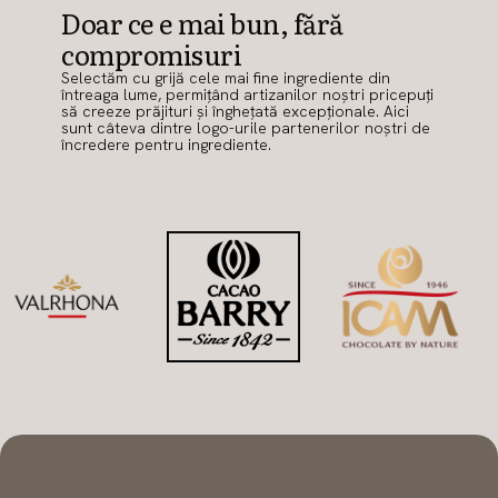
Doar ce e mai bun, fără
compromisuri
Selectăm cu grijă cele mai fine ingrediente din
întreaga lume, permițând artizanilor noștri pricepuți
să creeze prăjituri și înghețată excepționale. Aici
sunt câteva dintre logo-urile partenerilor noștri de
încredere pentru ingrediente.