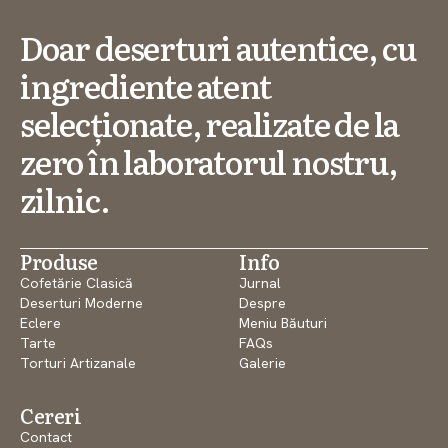
Doar deserturi autentice, cu
ingrediente atent
selecționate, realizate de la
zero în laboratorul nostru,
zilnic.
Produse
Info
Cofetărie Clasică
Jurnal
Deserturi Moderne
Despre
Eclere
Meniu Băuturi
Tarte
FAQs
Torturi Artizanale
Galerie
Cereri
Contact