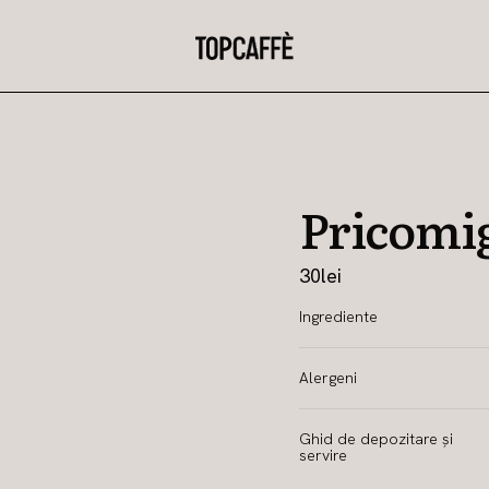
Pricomi
30
lei
Ingrediente
Alergeni
Ghid de depozitare și
servire