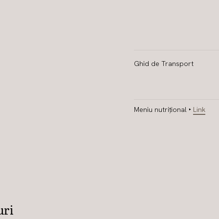
Ghid de Transport
Meniu nutrițional ‣
Link
uri