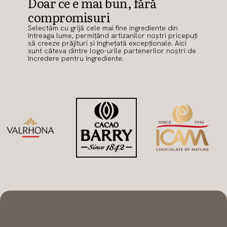
Doar ce e mai bun, fără
compromisuri
Selectăm cu grijă cele mai fine ingrediente din
întreaga lume, permițând artizanilor noștri pricepuți
să creeze prăjituri și înghețată excepționale. Aici
sunt câteva dintre logo-urile partenerilor noștri de
încredere pentru ingrediente.