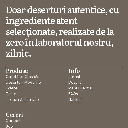
Doar deserturi autentice, cu
ingrediente atent
selecționate, realizate de la
zero în laboratorul nostru,
zilnic.
Produse
Info
Cofetărie Clasică
Jurnal
Deserturi Moderne
Despre
Eclere
Meniu Băuturi
Tarte
FAQs
Torturi Artizanale
Galerie
Cereri
Contact
Job