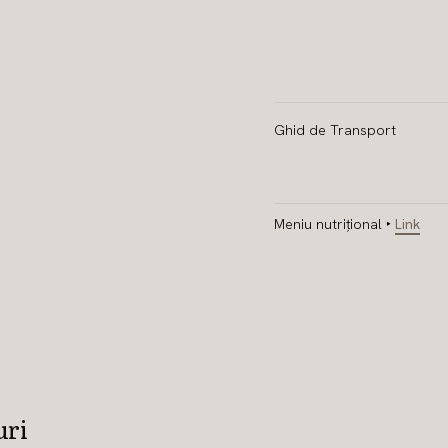
Ghid de Transport
Meniu nutrițional ‣
Link
uri