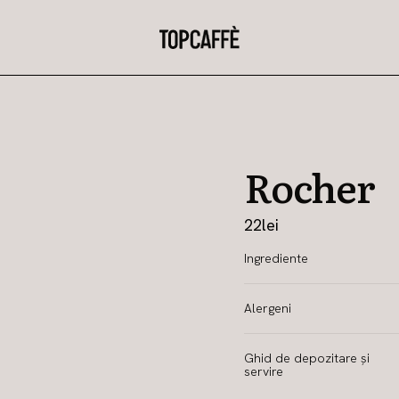
Rocher
22
lei
Ingrediente
Alergeni
Ghid de depozitare și
servire