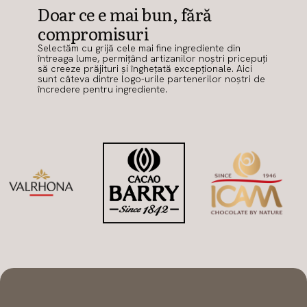
Doar ce e mai bun, fără
compromisuri
Selectăm cu grijă cele mai fine ingrediente din
întreaga lume, permițând artizanilor noștri pricepuți
să creeze prăjituri și înghețată excepționale. Aici
sunt câteva dintre logo-urile partenerilor noștri de
încredere pentru ingrediente.