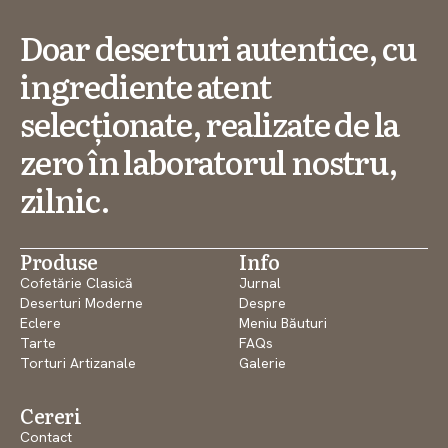
Doar deserturi autentice, cu
ingrediente atent
selecționate, realizate de la
zero în laboratorul nostru,
zilnic.
Produse
Info
Cofetărie Clasică
Jurnal
Deserturi Moderne
Despre
Eclere
Meniu Băuturi
Tarte
FAQs
Torturi Artizanale
Galerie
Cereri
Contact