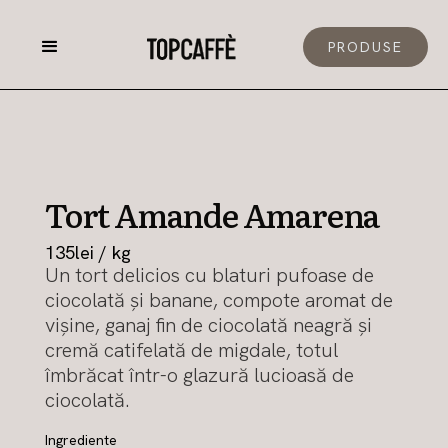
PRODUSE
Tort Amande Amarena
135
lei / kg
Un tort delicios cu blaturi pufoase de
ciocolată și banane, compote aromat de
vișine, ganaj fin de ciocolată neagră și
cremă catifelată de migdale, totul
îmbrăcat într-o glazură lucioasă de
ciocolată.
Ingrediente