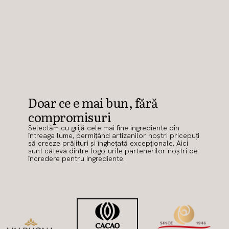
Doar ce e mai bun, fără
compromisuri
Selectăm cu grijă cele mai fine ingrediente din
întreaga lume, permițând artizanilor noștri pricepuți
să creeze prăjituri și înghețată excepționale. Aici
sunt câteva dintre logo-urile partenerilor noștri de
încredere pentru ingrediente.