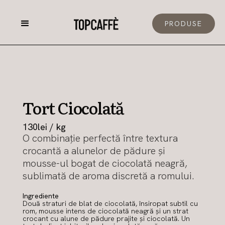
PRODUSE
Tort Ciocolată
130
lei / kg
O combinație perfectă între textura
crocantă a alunelor de pădure și
mousse-ul bogat de ciocolată neagră,
sublimată de aroma discretă a romului.
Ingrediente
Două straturi de blat de ciocolată, însiropat subtil cu
rom, mousse intens de ciocolată neagră și un strat
crocant cu alune de pădure prajite și ciocolată. Un