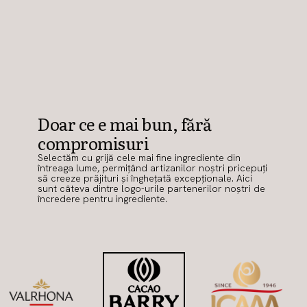
Doar ce e mai bun, fără
compromisuri
Selectăm cu grijă cele mai fine ingrediente din
întreaga lume, permițând artizanilor noștri pricepuți
să creeze prăjituri și înghețată excepționale. Aici
sunt câteva dintre logo-urile partenerilor noștri de
încredere pentru ingrediente.