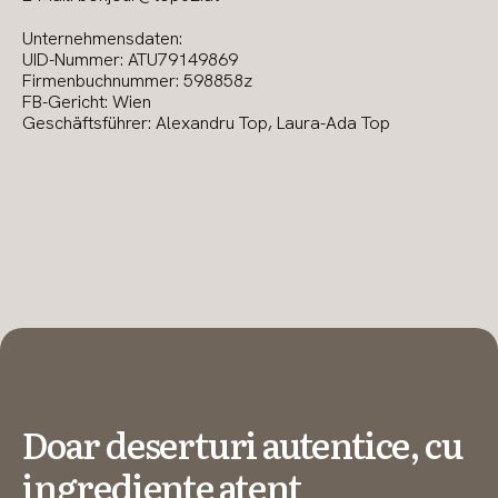
Unternehmensdaten:
UID-Nummer: ATU79149869
Firmenbuchnummer: 598858z
FB-Gericht: Wien
Geschäftsführer: Alexandru Top, Laura-Ada Top
Doar deserturi autentice, cu
ingrediente atent